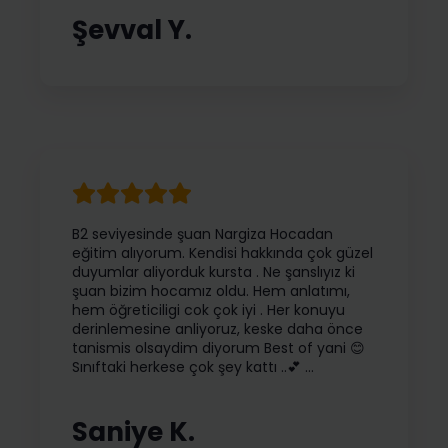
Şevval Y.
B2 seviyesinde şuan Nargiza Hocadan
eğitim alıyorum. Kendisi hakkında çok güzel
duyumlar aliyorduk kursta . Ne şanslıyız ki
şuan bizim hocamız oldu. Hem anlatımı,
hem öğreticiligi cok çok iyi . Her konuyu
derinlemesine anliyoruz, keske daha önce
tanismis olsaydim diyorum Best of yani 😊
Sınıftaki herkese çok şey kattı ..💕 …
Saniye K.