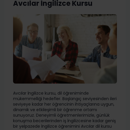
Avcılar İngilizce Kursu
Avcılar İngilizce kursu, dil öğreniminde
mükemmelliği hedefler. Başlangıç seviyesinden ileri
seviyeye kadar her öğrencinin ihtiyaçlarına uygun,
dinamik ve etkileşimli bir öğrenme ortamı
sunuyoruz. Deneyimli öğretmenlerimizle, günlük
konuşma becerilerinden iş İngilizcesine kadar geniş
bir yelpazede İngilizce öğrenimini Avcılar dil kursu