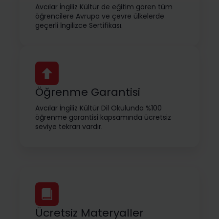
Avcılar İngiliz Kültür de eğitim gören tüm
öğrencilere Avrupa ve çevre ülkelerde
geçerli İngilizce Sertifikası.
Öğrenme Garantisi
Avcılar İngiliz Kültür Dil Okulunda %100
öğrenme garantisi kapsamında ücretsiz
seviye tekrarı vardır.
Ücretsiz Materyaller