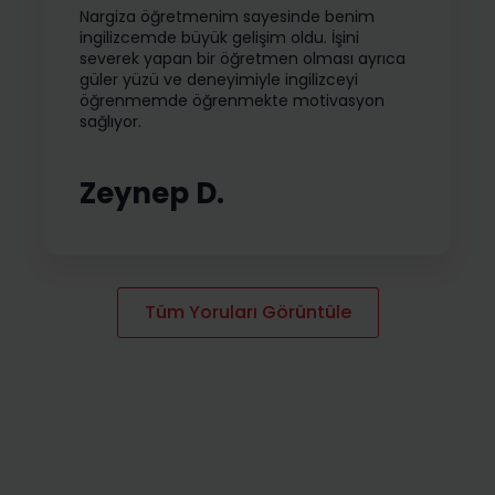
Nargiza öğretmenim sayesinde benim
ingilizcemde büyük gelişim oldu. İşini
severek yapan bir öğretmen olması ayrıca
güler yüzü ve deneyimiyle ingilizceyi
öğrenmemde öğrenmekte motivasyon
sağlıyor.
Zeynep D.
Tüm Yoruları Görüntüle