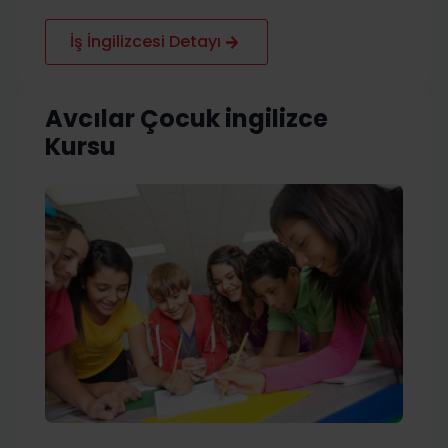
İş İngilizcesi Detayı
Avcılar Çocuk ingilizce
Kursu