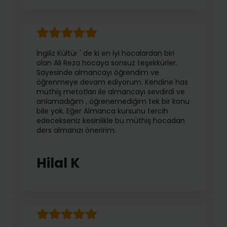
İngiliz Kültür ' de ki en iyi hocalardan biri
olan Ali Reza hocaya sonsuz teşekkürler.
Sayesinde almancayı öğrendim ve
öğrenmeye devam ediyorum. Kendine has
müthiş metotları ile almancayı sevdirdi ve
anlamadığım , öğrenemediğim tek bir konu
bile yok. Eğer Almanca kursunu tercih
edecekseniz kesinlikle bu müthiş hocadan
ders almanızı öneririm.
Hilal K