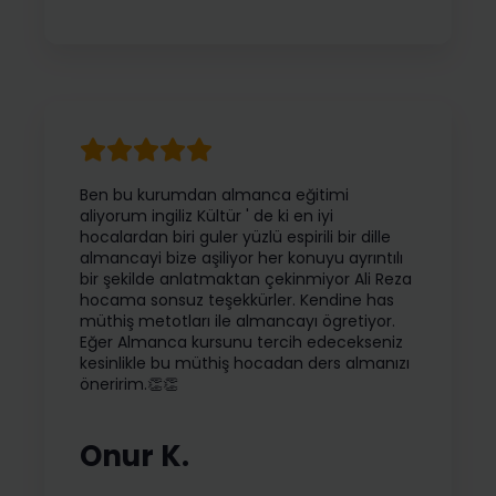
Ben bu kurumdan almanca eğitimi
aliyorum ingiliz Kültür ' de ki en iyi
hocalardan biri guler yüzlü espirili bir dille
almancayi bize aşiliyor her konuyu ayrıntılı
bir şekilde anlatmaktan çekinmiyor Ali Reza
hocama sonsuz teşekkürler. Kendine has
müthiş metotları ile almancayı ögretiyor.
Eğer Almanca kursunu tercih edecekseniz
kesinlikle bu müthiş hocadan ders almanızı
öneririm.👏👏
Onur K.