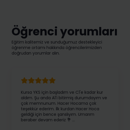
Öğrenci yorumları
Eğitim kalitemiz ve sunduğumuz destekleyici
öğrenme ortamı hakkında öğrencilerimizden
doğrudan yorumlar alın.
Kursa YKS için başladım ve C1'e kadar kur
aldım. Şu anda A1'i bitirmiş durumdayım ve
çok memnunum. Hacer Hocama çok
teşekkür ederim. İlk kurdan Hacer Hoca
geldiği için bence şanslıyım. Umarım
beraber devam ederiz 💐 …