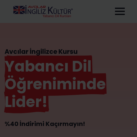
Avcılar İngilizce Kursu
Yabancı Dil
Öğreniminde
Lider!
%40 İndirimi Kaçırmayın!