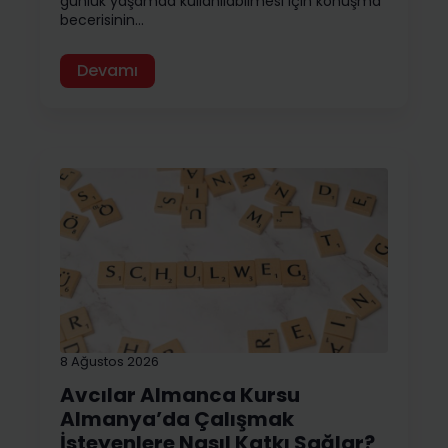
günlük yaşamda kullanılabilmesi için konuşma
becerisinin…
Devamı
8 Ağustos 2026
Avcılar Almanca Kursu
Almanya’da Çalışmak
İsteyenlere Nasıl Katkı Sağlar?