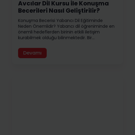
Avcılar Dil Kursu ile Konuşma
Becerileri Nasıl Geliştirilir?
Konuşma Becerisi Yabancı Dil Eğitiminde
Neden Önemlidir? Yabancı dil öğreniminde en
önemli hedeflerden birinin etkili iletişim
kurabilmek olduğu bilinmektedir. Bir…
Devamı