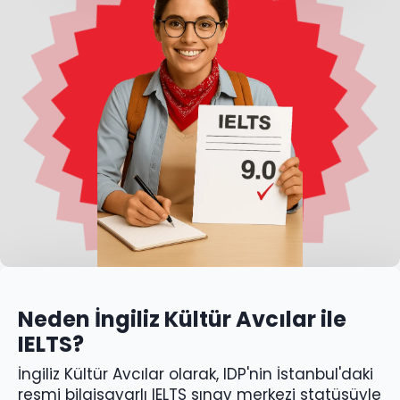
Neden İngiliz Kültür Avcılar ile
IELTS?
İngiliz Kültür Avcılar olarak, IDP'nin İstanbul'daki
resmi bilgisayarlı IELTS sınav merkezi statüsüyle