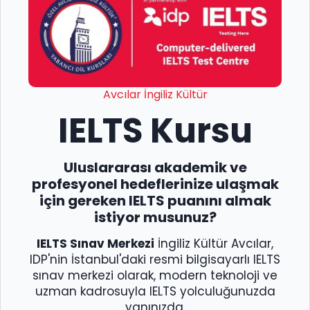
Avcılar İngiliz Kültür
IELTS Kursu
Uluslararası akademik ve
profesyonel hedeflerinize ulaşmak
için gereken IELTS puanını almak
istiyor musunuz?
IELTS Sınav Merkezi
İngiliz Kültür Avcılar,
IDP'nin İstanbul'daki resmi bilgisayarlı IELTS
sınav merkezi olarak, modern teknoloji ve
uzman kadrosuyla IELTS yolculuğunuzda
yanınızda.