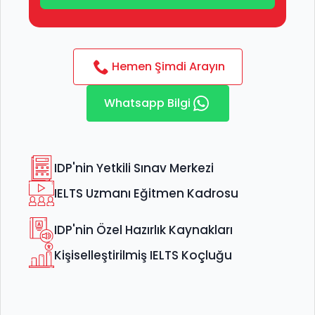
Name
*
Hemen Şimdi Arayın
Telefon
*
Whatsapp Bilgi
GÖNDER
IDP'nin Yetkili Sınav Merkezi
IELTS Uzmanı Eğitmen Kadrosu
IDP'nin Özel Hazırlık Kaynakları
Kişiselleştirilmiş IELTS Koçluğu