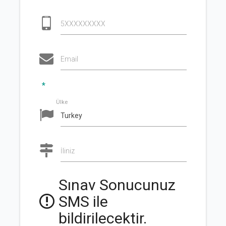
5XXXXXXXXX
Email
*
Ülke
İliniz
Sınav Sonucunuz
SMS ile
bildirilecektir.