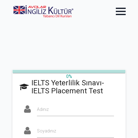
0%
IELTS Yeterlilik Sınavı-
IELTS Placement Test
Adınız
Soyadınız