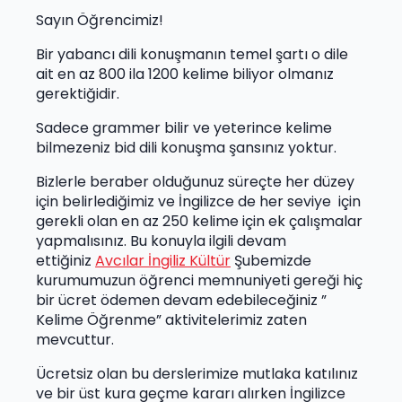
Sayın Öğrencimiz!
Bir yabancı dili konuşmanın temel şartı o dile
ait en az 800 ila 1200 kelime biliyor olmanız
gerektiğidir.
Sadece grammer bilir ve yeterince kelime
bilmezeniz bid dili konuşma şansınız yoktur.
Bizlerle beraber olduğunuz süreçte her düzey
için belirlediğimiz ve İngilizce de her seviye için
gerekli olan en az 250 kelime için ek çalışmalar
yapmalısınız. Bu konuyla ilgili devam
ettiğiniz
Avcılar İngiliz Kültür
Şubemizde
kurumumuzun öğrenci memnuniyeti gereği hiç
bir ücret ödemen devam edebileceğiniz ”
Kelime Öğrenme” aktivitelerimiz zaten
mevcuttur.
Ücretsiz olan bu derslerimize mutlaka katılınız
ve bir üst kura geçme kararı alırken İngilizce