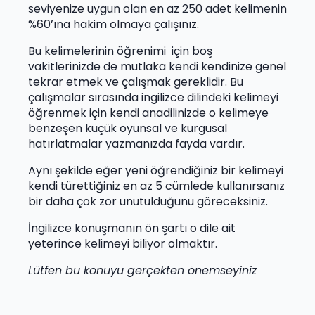
seviyenize uygun olan en az 250 adet kelimenin
%60’ına hakim olmaya çalışınız.
Bu kelimelerinin öğrenimi için boş
vakitlerinizde de mutlaka kendi kendinize genel
tekrar etmek ve çalışmak gereklidir. Bu
çalışmalar sırasında ingilizce dilindeki kelimeyi
öğrenmek için kendi anadilinizde o kelimeye
benzeşen küçük oyunsal ve kurgusal
hatırlatmalar yazmanızda fayda vardır.
Aynı şekilde eğer yeni öğrendiğiniz bir kelimeyi
kendi türettiğiniz en az 5 cümlede kullanırsanız
bir daha çok zor unutulduğunu göreceksiniz.
İngilizce konuşmanın ön şartı o dile ait
yeterince kelimeyi biliyor olmaktır.
Lütfen bu konuyu gerçekten önemseyiniz