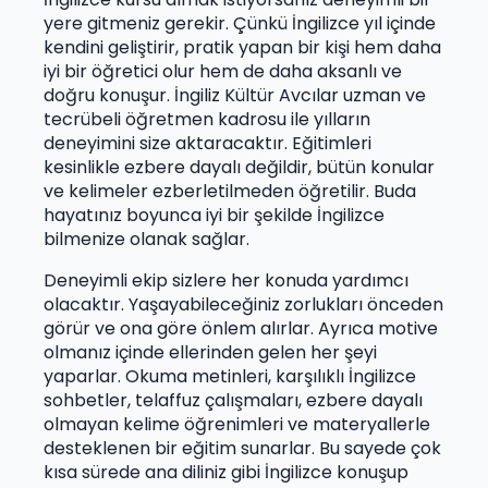
yere gitmeniz gerekir. Çünkü İngilizce yıl içinde
kendini geliştirir, pratik yapan bir kişi hem daha
iyi bir öğretici olur hem de daha aksanlı ve
doğru konuşur. İngiliz Kültür Avcılar uzman ve
tecrübeli öğretmen kadrosu ile yılların
deneyimini size aktaracaktır. Eğitimleri
kesinlikle ezbere dayalı değildir, bütün konular
ve kelimeler ezberletilmeden öğretilir. Buda
hayatınız boyunca iyi bir şekilde İngilizce
bilmenize olanak sağlar.
Deneyimli ekip sizlere her konuda yardımcı
olacaktır. Yaşayabileceğiniz zorlukları önceden
görür ve ona göre önlem alırlar. Ayrıca motive
olmanız içinde ellerinden gelen her şeyi
yaparlar. Okuma metinleri, karşılıklı İngilizce
sohbetler, telaffuz çalışmaları, ezbere dayalı
olmayan kelime öğrenimleri ve materyallerle
desteklenen bir eğitim sunarlar. Bu sayede çok
kısa sürede ana diliniz gibi İngilizce konuşup