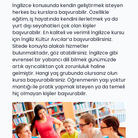
İngilizce konusunda kendin geliştirmek isteyen
herkes bu kurslara başvurabilir. Özellikle
eğitim, iş hayatında kendini ilerletmek ya da
yurt dışı seyahatleri çok olan kişiler
başvurabilir. En kaliteli ve verimli İngilizce kursu
için İngiliz Kültür Avcılar’a başvurabilirsiniz.
Sitede konuyla alakalı hizmetler
bulunmaktadır, göz atabilirsiniz. İngilizce gibi
evrensel bir yabancı dili bilmek günümüzde
artık ayrıcalıktan çok zorunluluk haline
gelmiştir. Hangi yaş grubunda olursanız olun
kursa başvurabilirsiniz. Öğrenmenin yaşı yoktur
mantığı ile pratik yapmak isteyen ya da temeli
hiç olmayan kişiler başvurabilir.