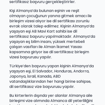
sertifikasız başvuru gerçekleştirirler.
Kişi Almanya’da bulunan eşinin ve reşit
olmayan çocuğunun yanına gitmek amacı ile
birleşim vizesi alıyor ise dil sertifikası zorunlu
evrak olarak talep edilmez. Kişinin Almanya’da
yaşayan eşi AB Mavi Kart sahibi ise dil
sertifikasız başvuru yapılmaktadır. Almanya’da
yaşayan eş bilim insanı, yüksek mertebeli
çalışan vasıfları ile Alman İkamet Yasası
kapsamına giriyor ise dil sertifikasız birleşim
vizesi başvurusu yapılır.
Türkiye’den başvuru yapan kişinin Almanya’da
yaşayan eşi, El Salvador, Honduras, Andorra,
Japonya, İsrail, Kanada, ABD
vatandaşlıklarından her hangi birine sahipse,
dil sertifikasız vize başvurusu yapılır.
Bu kirterlerin dışında yer alanlar Almanya aile
birleşimi vize alımında Almanca dil yeterliliğini