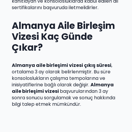
kanıtlayan ve konsolosluklarda kabul edilen dil
sertifikalarını başvuruda iletmelidirler.
Almanya Aile Birleşim
Vizesi Kaç Günde
Çıkar?
Almanya aile birleşimi vizesi çıkış süresi
,
ortalama 3 ay olarak belirlenmiştir. Bu süre
konsoloslukların çalışma tempolarına ve
inisiyatiflerine bağlı olarak değişir.
Almanya
aile birleşimi vizesi
başvurularından 3 ay
sonra sonucu sorgulamak ve sonuç hakkında
bilgi talep etmek mümkündür.