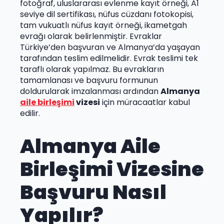
fotoğraf, uluslararası evlenme kayıt örneği, A1
seviye dil sertifikası, nüfus cüzdanı fotokopisi,
tam vukuatlı nüfus kayıt örneği, ikametgah
evrağı olarak belirlenmiştir. Evraklar
Türkiye’den başvuran ve Almanya’da yaşayan
tarafından teslim edilmelidir. Evrak teslimi tek
taraflı olarak yapılmaz. Bu evrakların
tamamlanası ve başvuru formunun
doldurularak imzalanması ardından
Almanya
aile birleşimi
vizesi
için müracaatlar kabul
edilir.
Almanya Aile
Birleşimi Vizesine
Başvuru Nasıl
Yapılır?