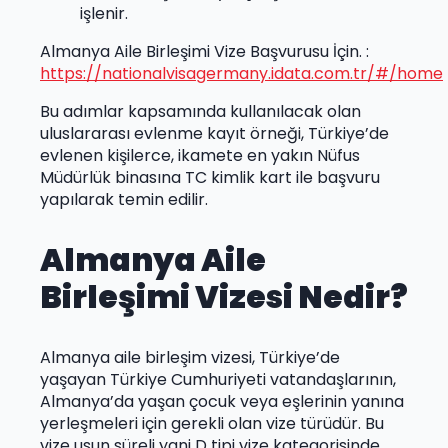
işlenir.
Almanya Aile Birleşimi Vize Başvurusu İçin. :
https://nationalvisagermany.idata.com.tr/#/home
Bu adımlar kapsamında kullanılacak olan
uluslararası evlenme kayıt örneği, Türkiye’de
evlenen kişilerce, ikamete en yakın Nüfus
Müdürlük binasına TC kimlik kart ile başvuru
yapılarak temin edilir.
Almanya Aile
Birleşimi Vizesi Nedir?
Almanya aile birleşim vizesi, Türkiye’de
yaşayan Türkiye Cumhuriyeti vatandaşlarının,
Almanya’da yaşan çocuk veya eşlerinin yanına
yerleşmeleri için gerekli olan vize türüdür. Bu
vize usun süreli yani D tipi vize kategorisinde