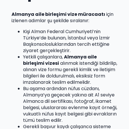
Almanya aile birleşimi vize müracaatı
için
izlenen adımlar şu şekilde sıralanır:
Kişi Alman Federal Cumhuriyeti’nin
Türkiye’de bulunan, İstanbul veya İzmir
Başkonsolosluklarından tercih ettiğine
ziyaret gerçekleştirir.
Yetkili çalışanlara,
Almanya aile
birleşimi vizesi
alınmak istendiği bildirilip,
alınan vize formu gerekli kimlik ve iletişim
bilgileri ile doldurulmalı, eksiksiz form
imzalanarak teslim edilmelidir.
Bu aşama ardından nüfus cüzdanı,
Almanya’ya geçecek yakına ait A1 seviye
Almanca dil sertifikası, fotoğraf, ikamet
belgesi, uluslararası evlenme kayıt örneği,
vukuatlı nüfus kayıt belgesi gibi evrakların
tümü teslim edilir.
Gerekli başvur kaydı çalışanca sisteme