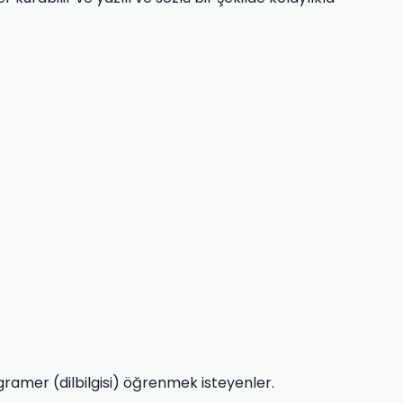
ğer gramer (dilbilgisi) öğrenmek isteyenler.