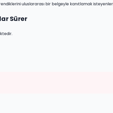
ndiklerini uluslararası bir belgeyle kanıtlamak isteyenler
dar Sürer
tedir.