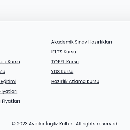
Akademik Sınav Hazırlıkları
IELTS Kursu
nca Kursu
TOEFL Kursu
rsu
YDS Kursu
 Eğitimi
Hazırlık Atlama Kursu
Fiyatları
Fiyatları
© 2023 Avcılar İngiliz Kültür . All rights reserved.