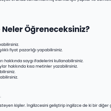
 Neler Öğreneceksiniz?
bilirsiniz.
ıklı fiyat pazarlığı yapabilirsiniz.
hakkında saygı ifadelerini kullanabilirsiniz.
lar hakkında kısa metinler yazabilirsiniz.
lirsiniz.
bilirsiniz.
.
steyen kişiler. İngilizcesini geliştirip ingilizce de ki bir di