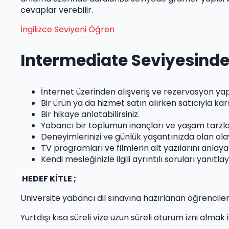
cevaplar verebilir.
İngilizce Seviyeni Öğren
Intermediate Seviyesinde
İnternet üzerinden alışveriş ve rezervasyon yapa
Bir ürün ya da hizmet satın alırken satıcıyla karşıl
Bir hikaye anlatabilirsiniz.
Yabancı bir toplumun inançları ve yaşam tarzları 
Deneyimlerinizi ve günlük yaşantınızda olan olay
TV programları ve filmlerin alt yazılarını anlayabi
Kendi mesleğinizle ilgili ayrıntılı soruları yanıtlaya
HEDEF KİTLE ;
Üniversite yabancı dil sınavına hazırlanan öğrenciler
Yurtdışı kısa süreli vize uzun süreli oturum izni almak i