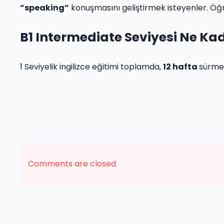
”speaking”
konuşmasını geliştirmek isteyenler. Öğre
B1 Intermediate Seviyesi Ne Ka
1 Seviyelik ingilizce eğitimi toplamda,
12 hafta
sürmek
Comments are closed