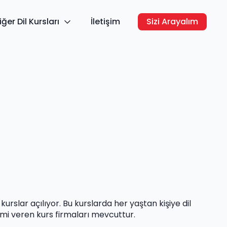
iğer Dil Kursları
İletişim
Sizi Arayalım
urslar açılıyor. Bu kurslarda her yaştan kişiye dil
timi veren kurs firmaları mevcuttur.