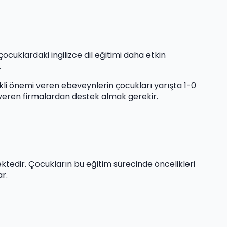
ocuklardaki ingilizce dil eğitimi daha etkin
.
rekli önemi veren ebeveynlerin çocukları yarışta 1-0
mi veren firmalardan destek almak gerekir.
mektedir. Çocukların bu eğitim sürecinde öncelikleri
r.