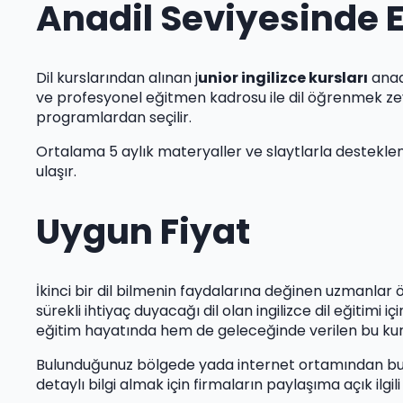
Anadil Seviyesinde 
Dil kurslarından alınan j
unior ingilizce kursları
anad
ve profesyonel eğitmen kadrosu ile dil öğrenmek zevkl
programlardan seçilir.
Ortalama 5 aylık materyaller ve slaytlarla desteklenm
ulaşır.
Uygun Fiyat
İkinci bir dil bilmenin faydalarına değinen uzmanlar ö
sürekli ihtiyaç duyacağı dil olan ingilizce dil eğiti
eğitim hayatında hem de geleceğinde verilen bu kurs
Bulunduğunuz bölgede yada internet ortamından bu a
detaylı bilgi almak için firmaların paylaşıma açık ilgili