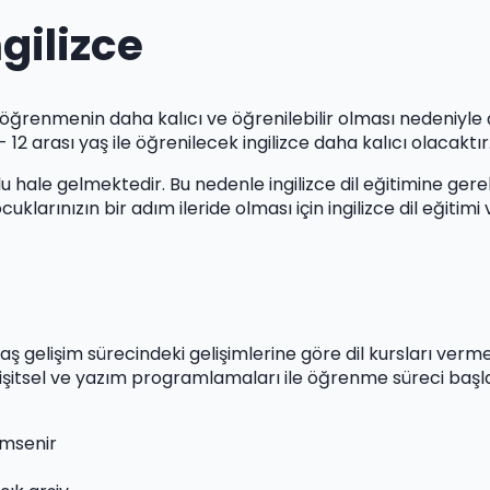
gilizce
 öğrenmenin daha kalıcı ve öğrenilebilir olması nedeniyle ç
 12 arası yaş ile öğrenilecek ingilizce daha kalıcı olacaktır
runlu hale gelmektedir. Bu nedenle ingilizce dil eğitimine ge
uklarınızın bir adım ileride olması için ingilizce dil eğiti
n yaş gelişim sürecindeki gelişimlerine göre dil kursları ver
, işitsel ve yazım programlamaları ile öğrenme süreci başla
imsenir