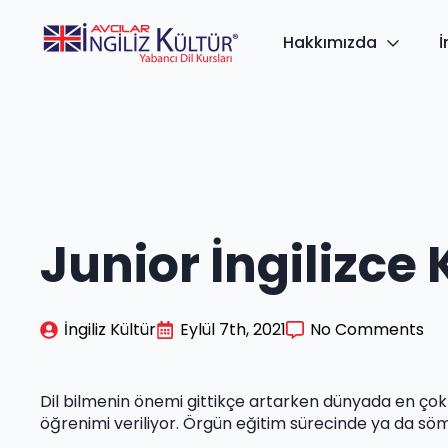
Hakkımızda
İ
Junior İngilizce 
İngiliz Kültür
Eylül 7th, 2021
No Comments
Dil bilmenin önemi gittikçe artarken dünyada en çok ku
öğrenimi veriliyor. Örgün eğitim sürecinde ya da sömes