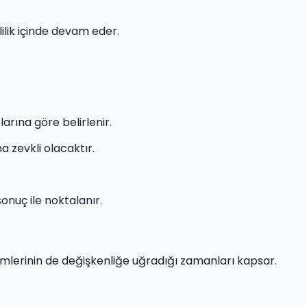
ilik içinde devam eder.
arına göre belirlenir.
 zevkli olacaktır.
sonuç ile noktalanır.
şimlerinin de değişkenliğe uğradığı zamanları kapsar.