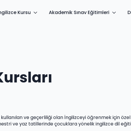
ngilizce Kursu
Akademik Sınav Eğitimleri
D
Kursları
llanılan ve geçerliliği olan İngilizceyi öğrenmek için özel k
tri ve yaz tatillerinde çocuklara yönelik ingilizce dil eği