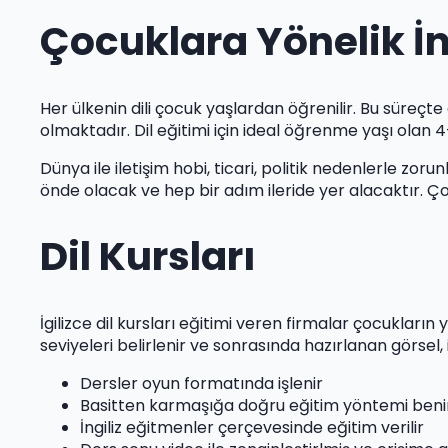
Çocuklara Yönelik İn
Her ülkenin dili çocuk yaşlardan öğrenilir. Bu süreçte
olmaktadır. Dil eğitimi için ideal öğrenme yaşı olan 4-
Dünya ile iletişim hobi, ticari, politik nedenlerle zo
önde olacak ve hep bir adım ileride yer alacaktır. Çoc
Dil Kursları
İgilizce dil kursları eğitimi veren firmalar çocukları
seviyeleri belirlenir ve sonrasında hazırlanan görsel
Dersler oyun formatında işlenir
Basitten karmaşığa doğru eğitim yöntemi ben
İngiliz eğitmenler çerçevesinde eğitim verilir