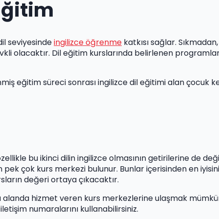
Eğitim
il seviyesinde
ingilizce öğrenme
katkısı sağlar. Sıkmadan
i olacaktır. Dil eğitim kurslarında belirlenen programlar 
iş eğitim süreci sonrası ingilizce dil eğitimi alan çocuk k
zellikle bu ikinci dilin ingilizce olmasının getirilerine de
mi için pek çok kurs merkezi bulunur. Bunlar içerisinden en
ların değeri ortaya çıkacaktır.
landa hizmet veren kurs merkezlerine ulaşmak mümkün. İ
 iletişim numaralarını kullanabilirsiniz.