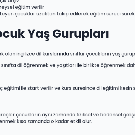
çık arşiv
eysel eğitim verilir
steyen çocuklar uzaktan takip edilerek eğitim süreci sürekl
ocuk Yaş Gurupları
olan ingilizce dil kurslarında snıflar çocukların yaş gurupl
nıfta dil öğrenmek ve yaşıtları ile birlikte öğrenmek daha
 eğitimi ile start verilir ve kurs süresince dil eğitimi kesin 
 süreçler çocukların aynı zamanda fiziksel ve bedensel geli
renmek kısa zamanda o kadar etkili olur.