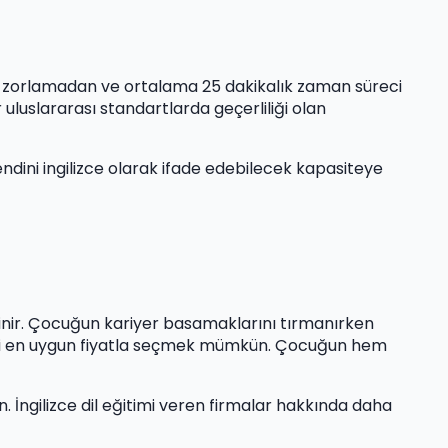
, zorlamadan ve ortalama 25 dakikalık zaman süreci
uluslararası standartlarda geçerliliği olan
endini ingilizce olarak ifade edebilecek kapasiteye
 değinir. Çocuğun kariyer basamaklarını tırmanırken
 iyisini en uygun fiyatla seçmek mümkün. Çocuğun hem
ngilizce dil eğitimi veren firmalar hakkında daha