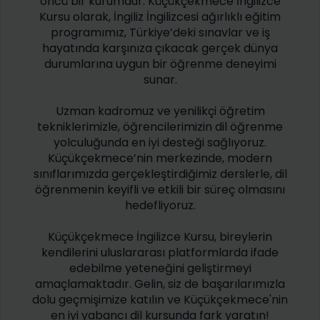
öncü bir kurumdur. Küçükçekmece İngilizce
Kursu olarak, İngiliz İngilizcesi ağırlıklı eğitim
programımız, Türkiye’deki sınavlar ve iş
hayatında karşınıza çıkacak gerçek dünya
durumlarına uygun bir öğrenme deneyimi
sunar.
Uzman kadromuz ve yenilikçi öğretim
tekniklerimizle, öğrencilerimizin dil öğrenme
yolculuğunda en iyi desteği sağlıyoruz.
Küçükçekmece’nin merkezinde, modern
sınıflarımızda gerçekleştirdiğimiz derslerle, dil
öğrenmenin keyifli ve etkili bir süreç olmasını
hedefliyoruz.
Küçükçekmece İngilizce Kursu, bireylerin
kendilerini uluslararası platformlarda ifade
edebilme yeteneğini geliştirmeyi
amaçlamaktadır. Gelin, siz de başarılarımızla
dolu geçmişimize katılın ve Küçükçekmece'nin
en iyi yabancı dil kursunda fark yaratın!