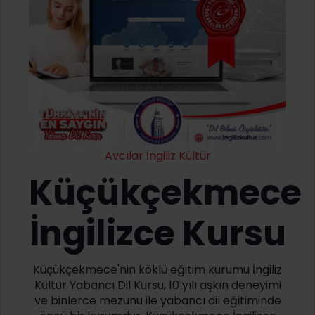
Avcılar İngiliz Kültür
Küçükçekmece
İngilizce Kursu
Küçükçekmece'nin köklü eğitim kurumu İngiliz
Kültür Yabancı Dil Kursu, 10 yılı aşkın deneyimi
ve binlerce mezunu ile yabancı dil eğitiminde